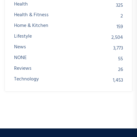
Health
325
Health & Fitness
2
Home & Kitchen
159
Lifestyle
2,504
News
3,773
NONE
55
Reviews
26
Technology
1,453