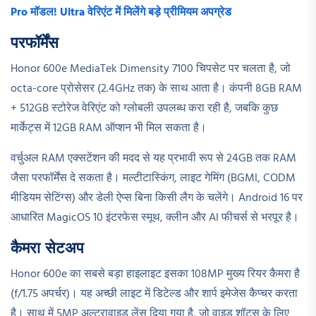
Pro मॉडल! Ultra वेरिएंट में मिलेंगे बड़े प्रीमियम अपग्रेड
परफॉर्मेंस
Honor 600e MediaTek Dimensity 7100 चिपसेट पर चलता है, जो
octa-core प्रोसेसर (2.4GHz तक) के साथ आता है। कंपनी 8GB RAM
+ 512GB स्टोरेज वेरिएंट को ग्लोबली उपलब्ध करा रही है, जबकि कुछ
मार्केट्स में 12GB RAM ऑप्शन भी मिल सकता है।
वर्चुअल RAM एक्सटेंशन की मदद से यह प्रभावी रूप से 24GB तक RAM
जैसा परफॉर्मेंस दे सकता है। मल्टीटास्किंग, लाइट गेमिंग (BGMI, CODM
मीडियम सेटिंग्स) और डेली ऐप्स बिना किसी लैग के चलेंगे। Android 16 पर
आधारित MagicOS 10 इंटरफेस स्मूथ, क्लीन और AI फीचर्स से भरपूर है।
कैमरा सेटअप
Honor 600e का सबसे बड़ा हाइलाइट इसका 108MP मुख्य रियर कैमरा है
(f/1.75 अपर्चर)। यह अच्छी लाइट में डिटेल्ड और शार्प इमेजेस कैप्चर करता
है। साथ में 5MP अल्ट्रावाइड लेंस दिया गया है, जो वाइड शॉट्स के लिए