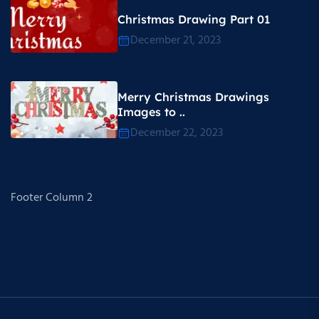
Christmas Drawing Part 01
December 21, 2023
Merry Christmas Drawings
Images to ..
December 22, 2023
Footer Column 2