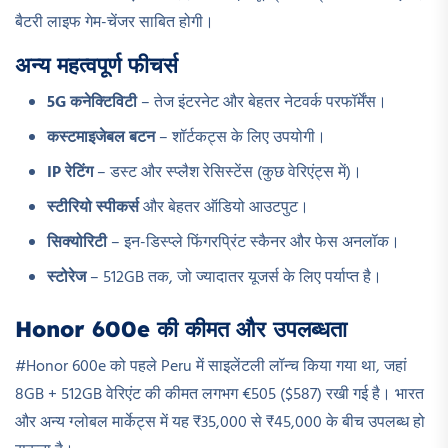
बैटरी लाइफ गेम-चेंजर साबित होगी।
अन्य महत्वपूर्ण फीचर्स
5G कनेक्टिविटी
– तेज इंटरनेट और बेहतर नेटवर्क परफॉर्मेंस।
कस्टमाइजेबल बटन
– शॉर्टकट्स के लिए उपयोगी।
IP रेटिंग
– डस्ट और स्प्लैश रेसिस्टेंस (कुछ वेरिएंट्स में)।
स्टीरियो स्पीकर्स
और बेहतर ऑडियो आउटपुट।
सिक्योरिटी
– इन-डिस्प्ले फिंगरप्रिंट स्कैनर और फेस अनलॉक।
स्टोरेज
– 512GB तक, जो ज्यादातर यूजर्स के लिए पर्याप्त है।
Honor 600e की कीमत और उपलब्धता
#Honor 600e को पहले Peru में साइलेंटली लॉन्च किया गया था, जहां
8GB + 512GB वेरिएंट की कीमत लगभग €505 ($587) रखी गई है। भारत
और अन्य ग्लोबल मार्केट्स में यह ₹35,000 से ₹45,000 के बीच उपलब्ध हो