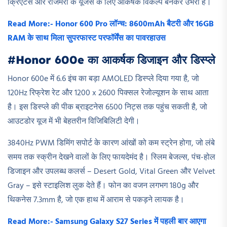
क्रिएटर्स और रोजमर्रा के यूजर्स के लिए आकर्षक विकल्प बनकर उभरा है।
Read More:- Honor 600 Pro लॉन्च: 8600mAh बैटरी और 16GB
RAM के साथ मिला सुपरफास्ट परफॉर्मेंस का पावरहाउस
#
Honor 600e का आकर्षक डिजाइन और डिस्प्ले
Honor 600e में 6.6 इंच का बड़ा AMOLED डिस्प्ले दिया गया है, जो
120Hz रिफ्रेश रेट और 1200 x 2600 पिक्सल रेजोल्यूशन के साथ आता
है। इस डिस्प्ले की पीक ब्राइटनेस 6500 निट्स तक पहुंच सकती है, जो
आउटडोर यूज में भी बेहतरीन विजिबिलिटी देगी।
3840Hz PWM डिमिंग सपोर्ट के कारण आंखों को कम स्ट्रेन होगा, जो लंबे
समय तक स्क्रीन देखने वालों के लिए फायदेमंद है। स्लिम बेजल्स, पंच-होल
डिजाइन और उपलब्ध कलर्स – Desert Gold, Vital Green और Velvet
Gray – इसे स्टाइलिश लुक देते हैं। फोन का वजन लगभग 180g और
थिकनेस 7.3mm है, जो एक हाथ में आराम से पकड़ने लायक है।
Read More:- Samsung Galaxy S27 Series में पहली बार आएगा