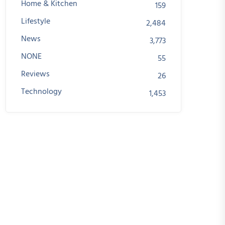
Home & Kitchen
159
Lifestyle
2,484
News
3,773
NONE
55
Reviews
26
Technology
1,453