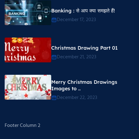
Banking : से आप क्या समझते हैं!
December 17, 2023
Christmas Drawing Part 01
December 21, 2023
Merry Christmas Drawings
Images to ..
December 22, 2023
Footer Column 2