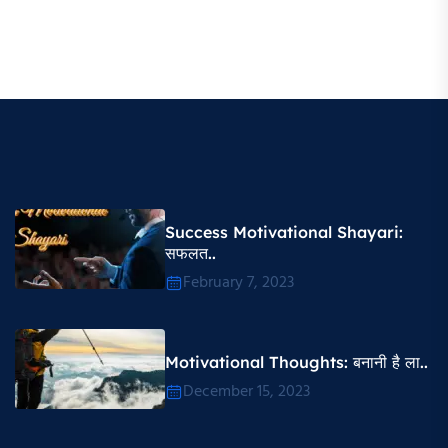
Success Motivational Shayari​:
सफलत..
February 7, 2023
Motivational Thoughts​: बनानी है ला..
December 15, 2023