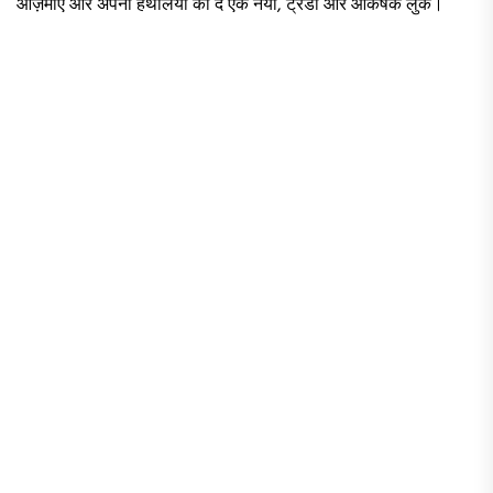
आज़माएं और अपनी हथेलियों को दें एक नया, ट्रेंडी और आकर्षक लुक।