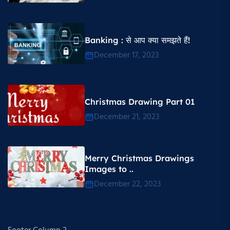
Banking : से आप क्या समझते हैं!
December 17, 2023
Christmas Drawing Part 01
December 21, 2023
Merry Christmas Drawings
Images to ..
December 22, 2023