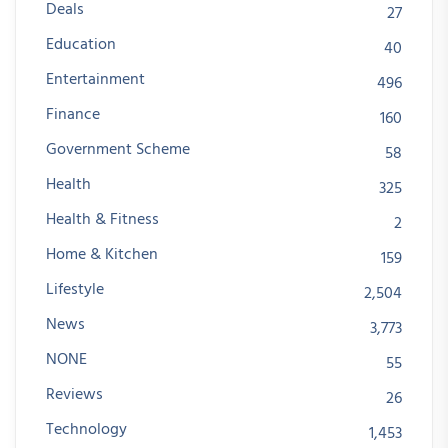
Deals
27
Education
40
Entertainment
496
Finance
160
Government Scheme
58
Health
325
Health & Fitness
2
Home & Kitchen
159
Lifestyle
2,504
News
3,773
NONE
55
Reviews
26
Technology
1,453