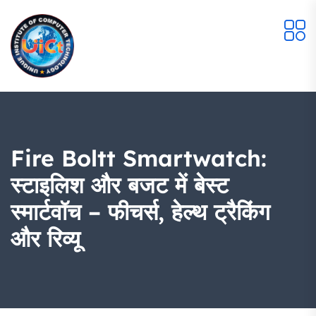
Fire Boltt Smartwatch:
स्टाइलिश और बजट में बेस्ट
स्मार्टवॉच – फीचर्स, हेल्थ ट्रैकिंग
और रिव्यू