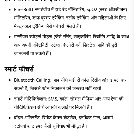
Fire-Boltt स्मार्टवॉच में हार्ट रेट मॉनिटरिंग, SpO2 (ब्लड ऑक्सीजन)
मॉनिटरिंग, ब्लड प्रेशर ट्रैकिंग, स्लीप ट्रैकिंग, और महिलाओं के लिए
मेंस्ट्रुअल ट्रैकिंग जैसे फीचर्स मिलते हैं।
मल्टीपल स्पोर्ट्स मोड्स (जैसे रनिंग, साइकलिंग, स्विमिंग आदि) के साथ
आप अपनी एक्टिविटी, स्टेप्स, कैलोरी बर्न, डिस्टेंस आदि की पूरी
जानकारी पा सकते हैं।
स्मार्ट फीचर्स
Bluetooth Calling: आप सीधे घड़ी से कॉल रिसीव और डायल कर
सकते हैं, जिससे फोन निकालने की जरूरत नहीं रहती।
स्मार्ट नोटिफिकेशन: SMS, कॉल, सोशल मीडिया और अन्य ऐप्स की
नोटिफिकेशन सीधे आपकी कलाई पर मिलती हैं।
वॉइस असिस्टेंट, रिमोट कैमरा कंट्रोल, इनबिल्ट गेम्स, अलार्म,
स्टॉपवॉच, टाइमर जैसी सुविधाएं भी मौजूद हैं।