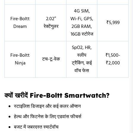
4G SIM,
Fire-Boltt
2.02″
Wi-Fi, GPS,
₹5,999
Dream
रेक्टेंगुलर
2GB RAM,
16GB स्टोरेज
SpO2, HR,
Fire-Boltt
स्लीप
₹1,500-
टच-टू-वेक
Ninja
ट्रैकिंग, कई
₹2,000
वॉच फेस
क्यों खरीदें Fire-Boltt Smartwatch?
स्टाइलिश डिजाइन और कई कलर ऑप्शन
हेल्थ और फिटनेस के लिए एडवांस फीचर्स
बजट में जबरदस्त स्मार्टवॉच