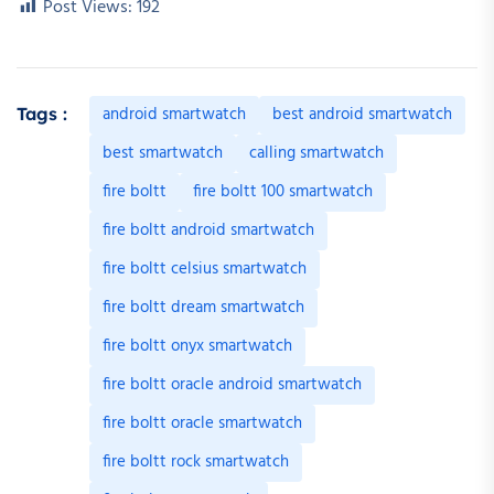
Post Views:
192
android smartwatch
best android smartwatch
Tags :
best smartwatch
calling smartwatch
fire boltt
fire boltt 100 smartwatch
fire boltt android smartwatch
fire boltt celsius smartwatch
fire boltt dream smartwatch
fire boltt onyx smartwatch
fire boltt oracle android smartwatch
fire boltt oracle smartwatch
fire boltt rock smartwatch