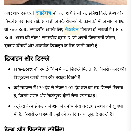
अगर आप एक ऐसी
स्मार्टवॉच
की तलाश में हैं जो स्टाइलिश दिखे, हेल्थ और
फिटनेस पर नजर रखे, साथ ही आपके रोजमर्रा के काम को भी आसान बनाए,
तो Fire-Boltt स्मार्टवॉच आपके लिए
बेहतरीन
विकल्प हो सकती है। Fire-
Boltt भारत की नंबर 1 स्मार्टवॉच ब्रांड है, जो अपनी किफायती कीमत,
दमदार फीचर्स और आकर्षक डिजाइन के लिए जानी जाती है।
डिजाइन और डिस्प्ले
Fire-Boltt की स्मार्टवॉचेज़ में HD डिस्प्ले मिलता है, जिससे कलर और
विजुअल्स काफी शार्प और ब्राइट दिखते हैं।
कई मॉडल्स में 1.39 इंच से लेकर 2.02 इंच तक का टच डिस्प्ले मिलता
है, जिसमें राउंड और रेक्टेंगुलर दोनों शेप्स उपलब्ध हैं।
स्ट्रैप्स के कई कलर ऑप्शन और वॉच फेस कस्टमाइजेशन की सुविधा
भी है, जिससे आप अपनी घड़ी को हर दिन नया लुक दे सकते हैं।
हेल्थ और फिटनेस ट्रैकिंग