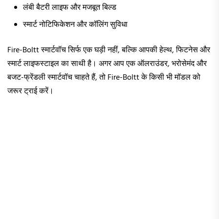
लंबी बैटरी लाइफ और मजबूत बिल्ड
स्मार्ट नोटिफिकेशन और कॉलिंग सुविधा
Fire-Boltt स्मार्टवॉच सिर्फ एक घड़ी नहीं, बल्कि आपकी हेल्थ, फिटनेस और
स्मार्ट लाइफस्टाइल का साथी है। अगर आप एक ऑलराउंडर, भरोसेमंद और
बजट-फ्रेंडली स्मार्टवॉच चाहते हैं, तो Fire-Boltt के किसी भी मॉडल को
जरूर ट्राई करें।