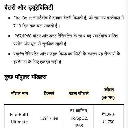
बैटरी और ड्यूरेबिलिटी
Fire-Boltt स्मार्टवॉच में दमदार बैटरी मिलती है, जो सामान्य इस्तेमाल में
7-10 दिन तक चल सकती है।
IP67/IP68 वॉटर और डस्ट रेसिस्टेंस के साथ यह स्मार्टवॉच बारिश,
पसीने और धूल से सुरक्षित रहती है।
स्क्रैच रेसिस्टेंट और मजबूत बिल्ड क्वालिटी के कारण यह रोजमर्रा के
इस्तेमाल के लिए एकदम सही है।
कुछ पॉपुलर मॉडल्स
कीमत
मॉडल नाम
डिस्प्ले
खास फीचर्स
(लगभग)
BT कॉलिंग,
Fire-Boltt
₹1,250-
1.39″ राउंड
HR/SpO2,
Ultimate
₹1,750
IP68