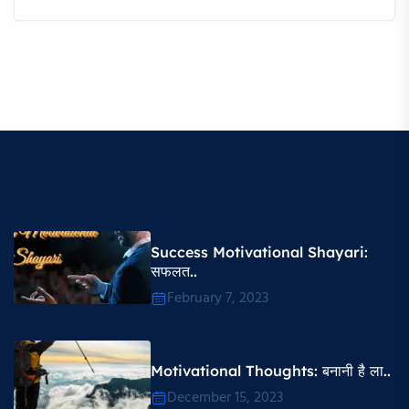
Success Motivational Shayari​:
सफलत..
February 7, 2023
Motivational Thoughts​: बनानी है ला..
December 15, 2023