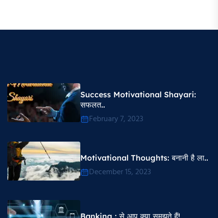
Success Motivational Shayari​:
सफलत..
February 7, 2023
Motivational Thoughts​: बनानी है ला..
December 15, 2023
Banking : से आप क्या समझते हैं!