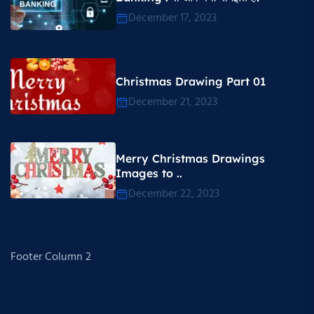
December 17, 2023
Christmas Drawing Part 01
December 21, 2023
Merry Christmas Drawings
Images to ..
December 22, 2023
Footer Column 2