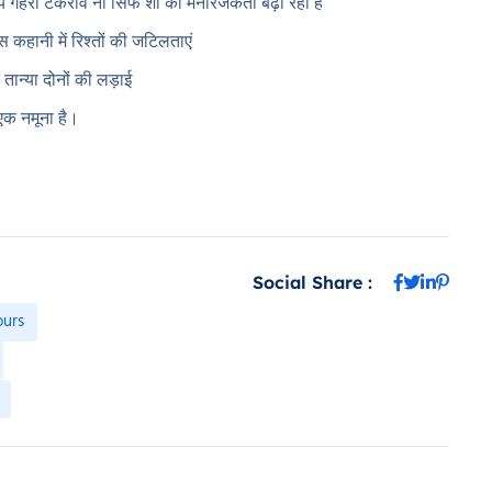
ये गहरी टकराव ना सिर्फ शो की मनोरंजकता बढ़ा रहा है
स कहानी में रिश्तों की जटिलताएं
ान्या दोनों की लड़ाई
एक नमूना है।
Social Share :
urs