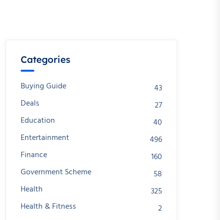
Categories
Buying Guide
43
Deals
27
Education
40
Entertainment
496
Finance
160
Government Scheme
58
Health
325
Health & Fitness
2