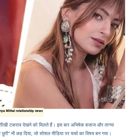
nya Mittal relationship news
तीखी टकराव देखने को मिलते हैं। इस बार अभिषेक बजाज और तान्या
ठी छुरी” भी कह दिया, जो सोशल मीडिया पर चर्चा का विषय बन गया।