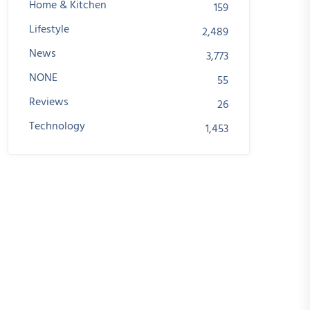
Home & Kitchen
159
Lifestyle
2,489
News
3,773
NONE
55
Reviews
26
Technology
1,453