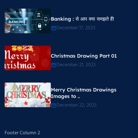
Banking : से आप क्या समझते हैं!
December 17, 2023
Christmas Drawing Part 01
December 21, 2023
Merry Christmas Drawings
Images to ..
December 22, 2023
Footer Column 2