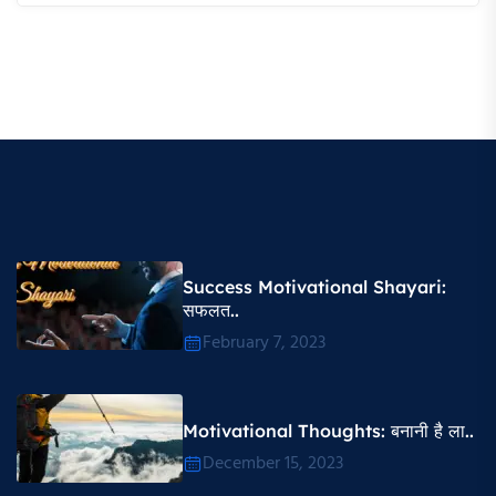
Success Motivational Shayari​:
सफलत..
February 7, 2023
Motivational Thoughts​: बनानी है ला..
December 15, 2023