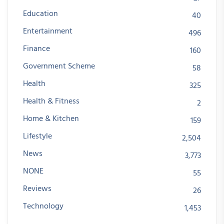
Education
40
Entertainment
496
Finance
160
Government Scheme
58
Health
325
Health & Fitness
2
Home & Kitchen
159
Lifestyle
2,504
News
3,773
NONE
55
Reviews
26
Technology
1,453