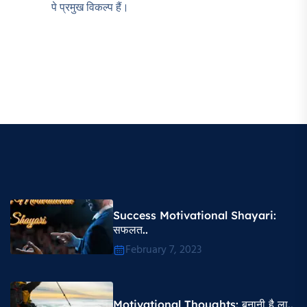
पे प्रमुख विकल्प हैं।
Success Motivational Shayari​:
सफलत..
February 7, 2023
Motivational Thoughts​: बनानी है ला..