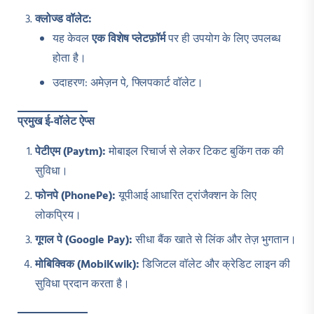
क्लोज्ड वॉलेट:
यह केवल
एक विशेष प्लेटफ़ॉर्म
पर ही उपयोग के लिए उपलब्ध
होता है।
उदाहरण: अमेज़न पे, फ्लिपकार्ट वॉलेट।
प्रमुख ई-वॉलेट ऐप्स
पेटीएम (Paytm):
मोबाइल रिचार्ज से लेकर टिकट बुकिंग तक की
सुविधा।
फोनपे (PhonePe):
यूपीआई आधारित ट्रांजैक्शन के लिए
लोकप्रिय।
गूगल पे (Google Pay):
सीधा बैंक खाते से लिंक और तेज़ भुगतान।
मोबिक्विक (MobiKwik):
डिजिटल वॉलेट और क्रेडिट लाइन की
सुविधा प्रदान करता है।