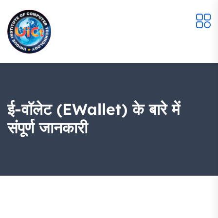
ई-वॉलेट (eWallet) के बारे में
संपूर्ण जानकारी