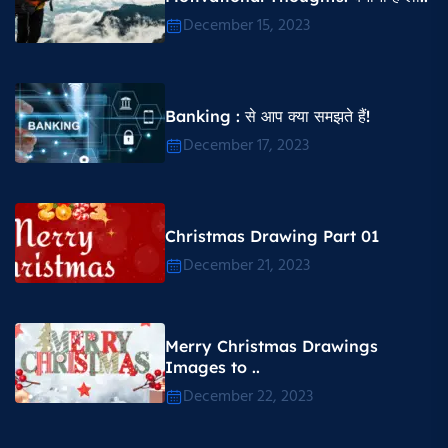
December 15, 2023
Banking : से आप क्या समझते हैं!
December 17, 2023
Christmas Drawing Part 01
December 21, 2023
Merry Christmas Drawings
Images to ..
December 22, 2023