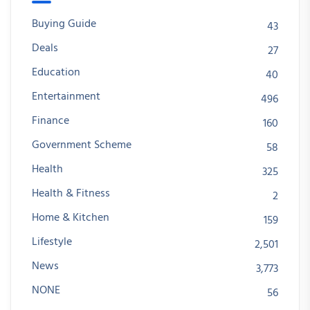
Buying Guide
43
Deals
27
Education
40
Entertainment
496
Finance
160
Government Scheme
58
Health
325
Health & Fitness
2
Home & Kitchen
159
Lifestyle
2,501
News
3,773
NONE
56