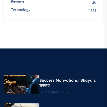
Reviews
26
Technology
1,453
Success Motivational Shayari​:
सफलत..
February 7, 2023