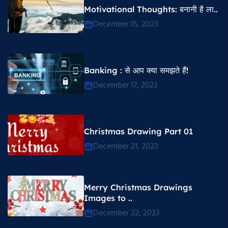
Motivational Thoughts​: बनानी है ला..
December 15, 2023
Banking : से आप क्या समझते हैं!
December 17, 2023
Christmas Drawing Part 01
December 21, 2023
Merry Christmas Drawings
Images to ..
December 22, 2023