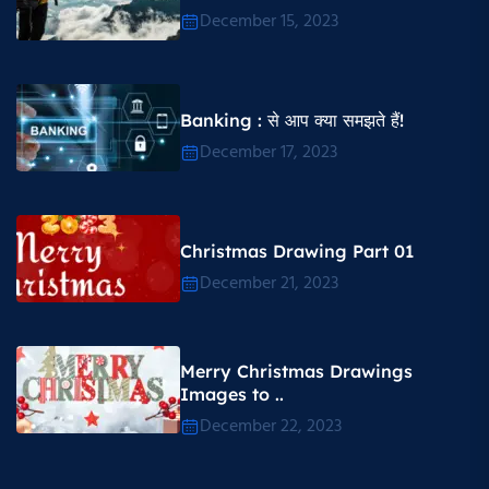
December 15, 2023
Banking : से आप क्या समझते हैं!
December 17, 2023
Christmas Drawing Part 01
December 21, 2023
Merry Christmas Drawings
Images to ..
December 22, 2023