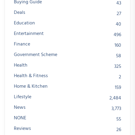
Buying Guide
43
Deals
27
Education
40
Entertainment
496
Finance
160
Government Scheme
58
Health
325
Health & Fitness
2
Home & Kitchen
159
Lifestyle
2,484
News
3,773
NONE
55
Reviews
26