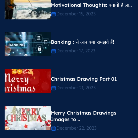
Motivational Thoughts​: बनानी है ला..
December 15, 2023
Banking : से आप क्या समझते हैं!
December 17, 2023
Christmas Drawing Part 01
December 21, 2023
Merry Christmas Drawings
Images to ..
December 22, 2023