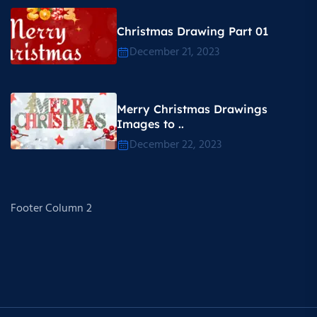
Christmas Drawing Part 01
December 21, 2023
Merry Christmas Drawings
Images to ..
December 22, 2023
Footer Column 2