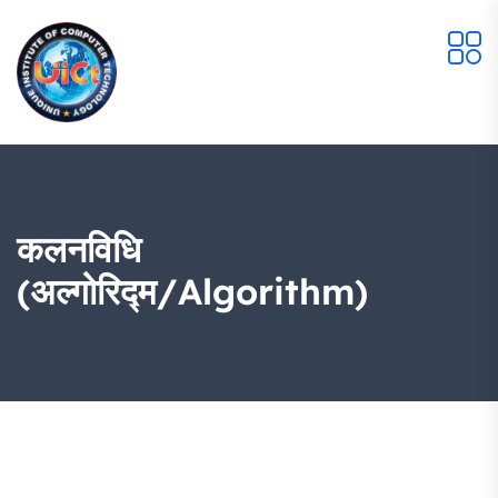
कलनविधि
(अल्गोरिद्म/Algorithm)